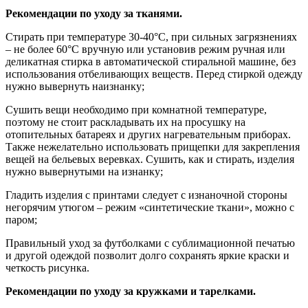
Рекомендации по уходу за тканями.
Стирать при температуре 30-40°C, при сильных загрязнениях
– не более 60°C вручную или установив режим ручная или
деликатная стирка в автоматической стиральной машине, без
использования отбеливающих веществ. Перед стиркой одежду
нужно вывернуть наизнанку;
Сушить вещи необходимо при комнатной температуре,
поэтому не стоит раскладывать их на просушку на
отопительных батареях и других нагревательным приборах.
Также нежелательно использовать прищепки для закрепления
вещей на бельевых веревках. Сушить, как и стирать, изделия
нужно вывернутыми на изнанку;
Гладить изделия с принтами следует с изнаночной стороны
негорячим утюгом – режим «синтетические ткани», можно с
паром;
Правильный уход за футболками с сублимационной печатью
и другой одеждой позволит долго сохранять яркие краски и
четкость рисунка.
Рекомендации по уходу за кружками и тарелками.