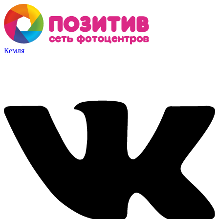
Кемля