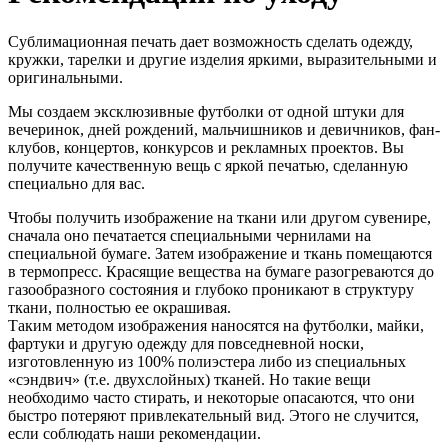
Сублимационная печать дает возможность сделать одежду,
кружки, тарелки и другие изделия яркими, выразительными и
оригинальными.
Мы создаем эксклюзивные футболки от одной штуки для
вечеринок, дней рождений, мальчишников и девичников, фан-
клубов, концертов, конкурсов и рекламных проектов. Вы
получите качественную вещь с яркой печатью, сделанную
специально для вас.
Чтобы получить изображение на ткани или другом сувенире,
сначала оно печатается специальными чернилами на
специальной бумаге. Затем изображение и ткань помещаются
в термопресс. Красящие вещества на бумаге разогреваются до
газообразного состояния и глубоко проникают в структуру
ткани, полностью ее окрашивая.
Таким методом изображения наносятся на футболки, майки,
фартуки и другую одежду для повседневной носки,
изготовленную из 100% полиэстера либо из специальных
«сэндвич» (т.е. двухслойных) тканей. Но такие вещи
необходимо часто стирать, и некоторые опасаются, что они
быстро потеряют привлекательный вид. Этого не случится,
если соблюдать наши рекомендации.