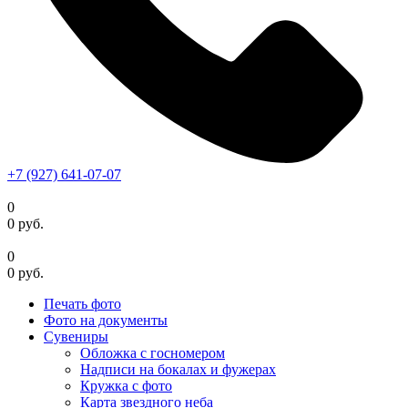
+7 (927) 641-07-07
0
0
руб.
0
0
руб.
Печать фото
Фото на документы
Сувениры
Обложка с госномером
Надписи на бокалах и фужерах
Кружка с фото
Карта звездного неба