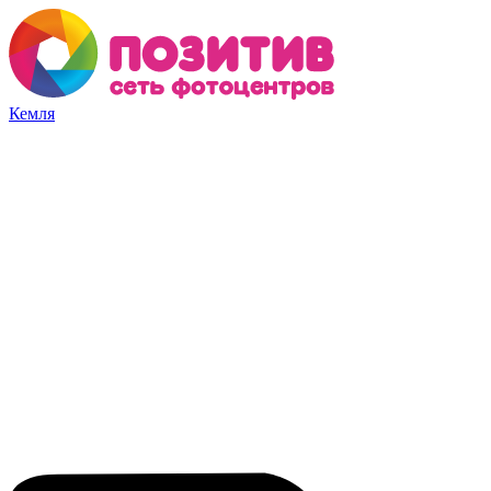
Кемля