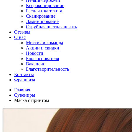
Печать чертежей
Ксерокопирование
Распечатка текста
Сканирование
Ламинирование
Струйная цветная печать
Отзывы
О нас
Миссия и команда
Акции и скидки
Новости
Блог основателя
Вакансии
Благотворительность
Контакты
Франшиза
Главная
Сувениры
Маска с принтом