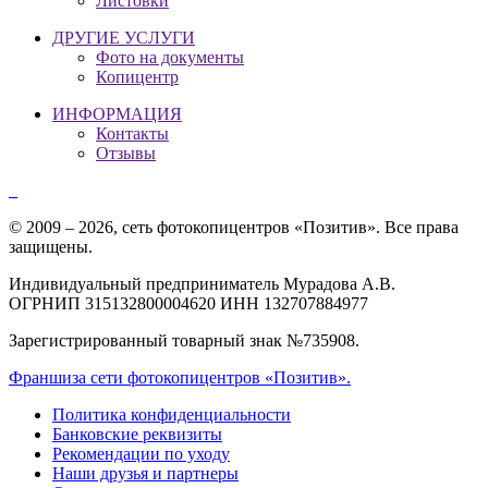
Листовки
ДРУГИЕ УСЛУГИ
Фото на документы
Копицентр
ИНФОРМАЦИЯ
Контакты
Отзывы
© 2009 – 2026, сеть фотокопицентров «Позитив». Все права
защищены.
Индивидуальный предприниматель Мурадова А.В.
ОГРНИП 315132800004620 ИНН 132707884977
Зарегистрированный товарный знак №735908.
Франшиза сети фотокопицентров «Позитив».
Политика конфиденциальности
Банковские реквизиты
Рекомендации по уходу
Наши друзья и партнеры