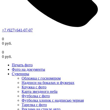
+7 (927) 641-07-07
0
0
руб.
0
0
руб.
Печать фото
Фото на документы
Сувениры
Обложка с госномером
Надписи на бокалах и фужерах
Кружка с фото
Карта звездного неба
Футболка с фото
Футболка хлопок с надписью черная
Тарелка с фото
Реклама на стекле авто