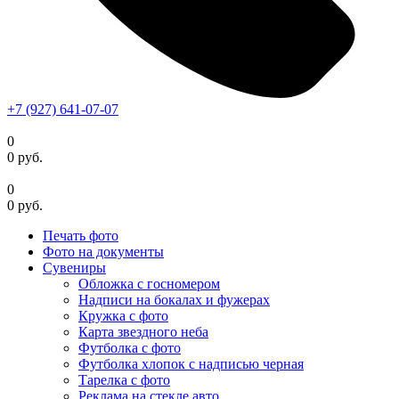
+7 (927) 641-07-07
0
0
руб.
0
0
руб.
Печать фото
Фото на документы
Сувениры
Обложка с госномером
Надписи на бокалах и фужерах
Кружка с фото
Карта звездного неба
Футболка с фото
Футболка хлопок с надписью черная
Тарелка с фото
Реклама на стекле авто