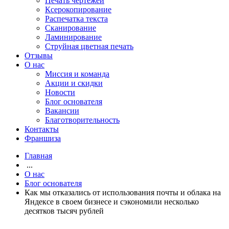
Печать чертежей
Ксерокопирование
Распечатка текста
Сканирование
Ламинирование
Струйная цветная печать
Отзывы
О нас
Миссия и команда
Акции и скидки
Новости
Блог основателя
Вакансии
Благотворительность
Контакты
Франшиза
Главная
...
О нас
Блог основателя
Как мы отказались от использования почты и облака на
Яндексе в своем бизнесе и сэкономили несколько
десятков тысяч рублей