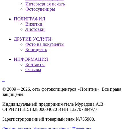
Интерьерная печать
Фотосувениры
ПОЛИГРАФИЯ
Визитки
Листовки
ДРУГИЕ УСЛУГИ
Фото на документы
Копицентр
ИНФОРМАЦИЯ
Контакты
Отзывы
© 2009 – 2026, сеть фотокопицентров «Позитив». Все права
защищены.
Индивидуальный предприниматель Мурадова А.В.
ОГРНИП 315132800004620 ИНН 132707884977
Зарегистрированный товарный знак №735908.
Франшиза сети фотокопицентров «Позитив».