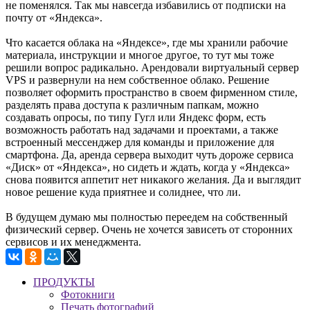
не поменялся. Так мы навсегда избавились от подписки на
почту от «Яндекса».
Что касается облака на «Яндексе», где мы хранили рабочие
материала, инструкции и многое другое, то тут мы тоже
решили вопрос радикально. Арендовали виртуальный сервер
VPS и развернули на нем собственное облако. Решение
позволяет оформить пространство в своем фирменном стиле,
разделять права доступа к различным папкам, можно
создавать опросы, по типу Гугл или Яндекс форм, есть
возможность работать над задачами и проектами, а также
встроенный мессенджер для команды и приложение для
смартфона. Да, аренда сервера выходит чуть дороже сервиса
«Диск» от «Яндекса», но сидеть и ждать, когда у «Яндекса»
снова появится аппетит нет никакого желания. Да и выглядит
новое решение куда приятнее и солиднее, что ли.
В будущем думаю мы полностью переедем на собственный
физический сервер. Очень не хочется зависеть от сторонних
сервисов и их менеджмента.
ПРОДУКТЫ
Фотокниги
Печать фотографий