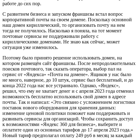
работе до сих пор.
С развитием бизнеса и запуском франшизы встал вопрос
корпоративной почты на своем домене. Поскольку основной
наш домен кириллический, то организовать почту на нем
тогда не получилось. Насколько я поняла, на тот момент
почтовые сервисы не поддерживали работу с
кириллическими доменами. Не знаю как сейчас, может
ситуация уже изменилось.
Поэтому было принято решение использовать домен, на
котором размещён сайт франшизы. После непродолжительных
поисков почтового, так сказать оператора, выбор пал на
сервис от «Яндекса» «Почта на домене». Ящиков у нас было
не много, наверное, до 10 штук, сервис был бесплатный, и до
конца 2022 года нас все устраивало. Однако, «Яндекс»,
решил, что ему не хватает денег и с апреля 2023 года отменил
возможность бесплатно использовать свой домен в адресе
почты. Так и написал: «Это связано с усложнением логистики
поставок нового оборудования для хранения данных:
изменение ценовой политики поможет нам поддерживать и
развивать сервисы для организаций. Чтобы сохранить доступ
к возможностями «Яндекс 360 для бизнеса», выберите и
оплатите один из основных тарифов до 17 апреля 2023 года.»
Новый тариф предполагал оплату 249 руб в месяц за каждый