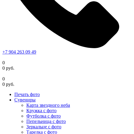
+7 904 263 09 49
0
0
руб.
0
0
руб.
Печать фото
Сувениры
Карта звездного неба
Кружка с фото
Футболка с фото
Пепельница с фото
Зеркальце с фото
Тарелка с фото