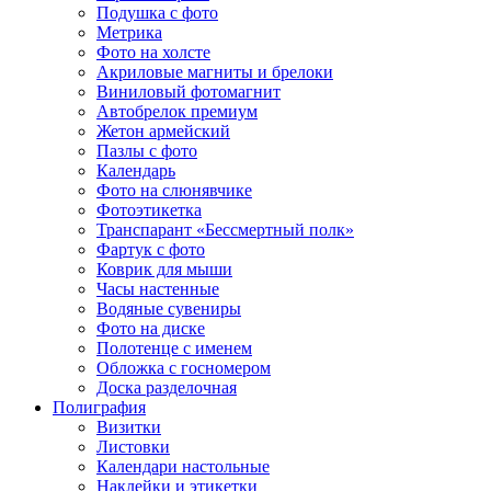
Подушка с фото
Метрика
Фото на холсте
Акриловые магниты и брелоки
Виниловый фотомагнит
Автобрелок премиум
Жетон армейский
Пазлы с фото
Календарь
Фото на слюнявчике
Фотоэтикетка
Транспарант «Бессмертный полк»
Фартук с фото
Коврик для мыши
Часы настенные
Водяные сувениры
Фото на диске
Полотенце с именем
Обложка с госномером
Доска разделочная
Полиграфия
Визитки
Листовки
Календари настольные
Наклейки и этикетки