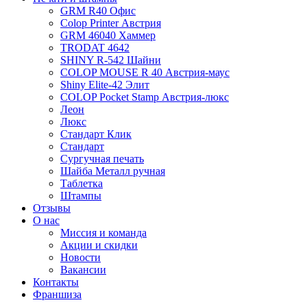
GRM R40 Офис
Colop Printer Австрия
GRM 46040 Хаммер
TRODAT 4642
SHINY R-542 Шайни
COLOP MOUSE R 40 Австрия-маус
Shiny Elite-42 Элит
COLOP Pocket Stamp Австрия-люкс
Леон
Люкс
Стандарт Клик
Стандарт
Сургучная печать
Шайба Металл ручная
Таблетка
Штампы
Отзывы
О нас
Миссия и команда
Акции и скидки
Новости
Вакансии
Контакты
Франшиза