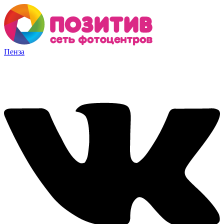
Пенза