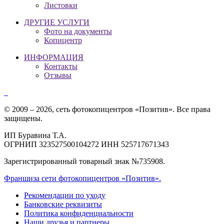
Листовки
ДРУГИЕ УСЛУГИ
Фото на документы
Копицентр
ИНФОРМАЦИЯ
Контакты
Отзывы
© 2009 – 2026, сеть фотокопицентров «Позитив». Все права
защищены.
ИП Буравина Т.А.
ОГРНИП 323527500104272 ИНН 525717671343
Зарегистрированный товарный знак №735908.
Франшиза сети фотокопицентров «Позитив».
Рекомендации по уходу
Банковские реквизиты
Политика конфиденциальности
Наши друзья и партнеры