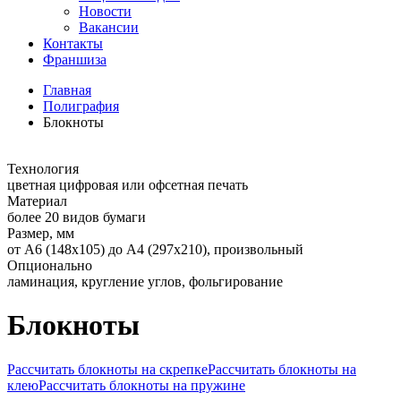
Новости
Вакансии
Контакты
Франшиза
Главная
Полиграфия
Блокноты
Технология
цветная цифровая или офсетная печать
Материал
более 20 видов бумаги
Размер, мм
от А6 (148х105) до А4 (297х210), произвольный
Опционально
ламинация, кругление углов, фольгирование
Блокноты
Рассчитать блокноты на скрепке
Рассчитать блокноты на
клею
Рассчитать блокноты на пружине