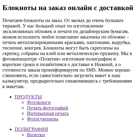
Блокноты на заказ онлайн с доставкой
Печатаем блокноты на заказ. От малых до очень больших
тиражей. У нас большой опыт по изготовлению
эксклюзивных обложек и печати по дизайнерским бумагам,
можем исполнить любое пожелание заказчика по обложке –
печать металлизированными красками, пантонами, вырубка,
тиснение, конгрев. Блокноты могут быть скреплены на
скрепку, собраны на клей или металлическую пружину. Мы в
фотокопицентре «Позитив» изготовим полиграфию в
короткие сроки и позаботимся о доставке в Нижний, а о
готовности заказа проинформируем по SMS. Можно хорошо
сэкономить, если самостоятельно загрузить макет в наш
калькулятор, предварительно ознакомившись с требованиями
к макетам.
ПРОДУКТЫ
Фотокниги
Печать фотографий
Интерьерная печать
Фотосувениры
ПОЛИГРАФИЯ
Визитки