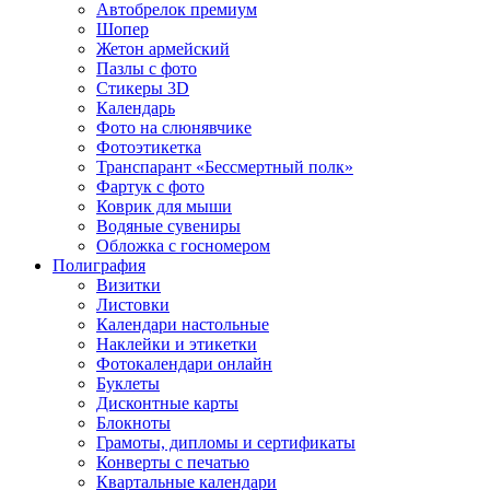
Автобрелок премиум
Шопер
Жетон армейский
Пазлы с фото
Стикеры 3D
Календарь
Фото на слюнявчике
Фотоэтикетка
Транспарант «Бессмертный полк»
Фартук с фото
Коврик для мыши
Водяные сувениры
Обложка с госномером
Полиграфия
Визитки
Листовки
Календари настольные
Наклейки и этикетки
Фотокалендари онлайн
Буклеты
Дисконтные карты
Блокноты
Грамоты, дипломы и сертификаты
Конверты с печатью
Квартальные календари