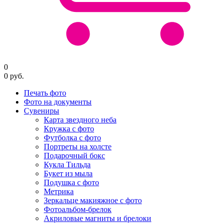
0
0
руб.
Печать фото
Фото на документы
Сувениры
Карта звездного неба
Кружка с фото
Футболка с фото
Портреты на холсте
Подарочный бокс
Кукла Тильда
Букет из мыла
Подушка с фото
Метрика
Зеркальце макияжное с фото
Фотоальбом-брелок
Акриловые магниты и брелоки