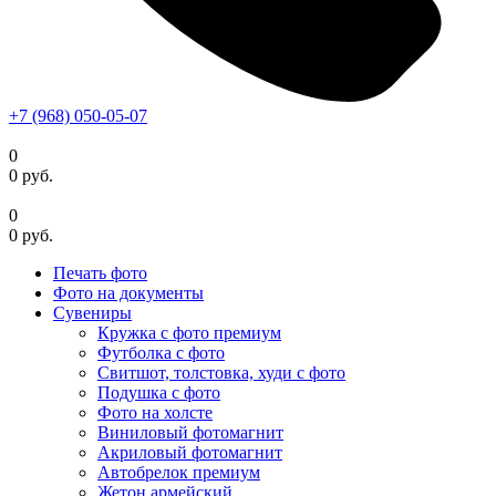
+7 (968) 050-05-07
0
0
руб.
0
0
руб.
Печать фото
Фото на документы
Сувениры
Кружка с фото премиум
Футболка с фото
Свитшот, толстовка, худи с фото
Подушка с фото
Фото на холсте
Виниловый фотомагнит
Акриловый фотомагнит
Автобрелок премиум
Жетон армейский