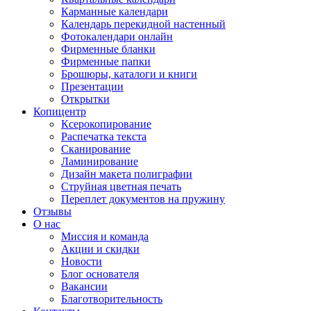
Карманные календари
Календарь перекидной настенный
Фотокалендари онлайн
Фирменные бланки
Фирменные папки
Брошюры, каталоги и книги
Презентации
Открытки
Копицентр
Ксерокопирование
Распечатка текста
Сканирование
Ламинирование
Дизайн макета полиграфии
Струйная цветная печать
Переплет документов на пружину
Отзывы
О нас
Миссия и команда
Акции и скидки
Новости
Блог основателя
Вакансии
Благотворительность