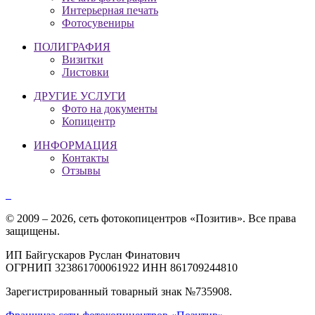
Интерьерная печать
Фотосувениры
ПОЛИГРАФИЯ
Визитки
Листовки
ДРУГИЕ УСЛУГИ
Фото на документы
Копицентр
ИНФОРМАЦИЯ
Контакты
Отзывы
© 2009 – 2026, сеть фотокопицентров «Позитив». Все права
защищены.
ИП Байгускаров Руслан Финатович
ОГРНИП 323861700061922 ИНН 861709244810
Зарегистрированный товарный знак №735908.