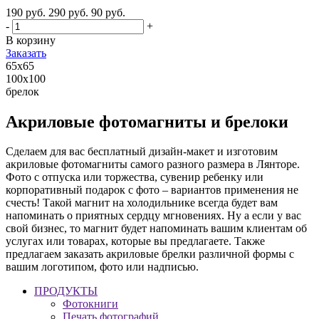
190
руб.
290
руб.
90
руб.
-
+
В корзину
Заказать
65х65
100х100
брелок
Акриловые фотомагниты и брелоки
Сделаем для вас бесплатный дизайн-макет и изготовим
акриловые фотомагниты самого разного размера в Лянторе.
Фото с отпуска или торжества, сувенир ребенку или
корпоративный подарок с фото – вариантов применения не
счесть! Такой магнит на холодильнике всегда будет вам
напоминать о приятных сердцу мгновениях. Ну а если у вас
свой бизнес, то магнит будет напоминать вашим клиентам об
услугах или товарах, которые вы предлагаете. Также
предлагаем заказать акриловые брелки различной формы с
вашим логотипом, фото или надписью.
ПРОДУКТЫ
Фотокниги
Печать фотографий